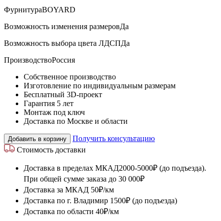
Фурнитура
BOYARD
Возможность изменения размеров
Да
Возможность выбора цвета ЛДСП
Да
Производство
Россия
Собственное производство
Изготовление по индивидуальным размерам
Бесплатный 3D-проект
Гарантия 5 лет
Монтаж под ключ
Доставка по Москве и области
Получить консультацию
Добавить в корзину
Стоимость доставки
Доставка в пределах МКАД
2000-5000₽ (до подъезда).
При общей сумме заказа до 30 000₽
Доставка за МКАД
50₽/км
Доставка по г. Владимир
1500₽ (до подъезда)
Доставка по области
40₽/км