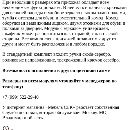
При небольших размерах эта прихожая обладает всем
необходимым функционалом. В ней есть и панель с крючками
для верхней одежды и удобное зеркало с закрытыми полками,
тумба с отсеком для обуви и вместительный комод. Комод
оборудован выдвижным ящиком, двумя отсеками для обуви и
полками за дверцей. Модуль с зеркалом универсален,
шкафчик может располагаться как с правой, так и с левой
стороны. Все компоненты прихожей независимы друг от
друга и могут быть расположены в любом порядке.
В стандартный комплект входит: ручки скоба-серебро,
роликовые направляющие, трехрожковый крючок серебро.
Возможность исполнения в другой цветовой гамме
Размеры по всем модулям уточняйте у менеджеров по
телефону:
+7 (999) 522-29-40
У интернет-магазина «Мебель СБК» работает собственная
Служба доставки, которая обслуживает Москву, МО,
Владимир и область.