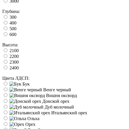
3000
Глубина:
300
400
500
600
Высота:
2100
2200
2300
2400
Цвета ЛДСП:
Бук
Венге черный
Вишня оксворд
Донской орех
Дуб молочный
Итальянский орех
Ольха
Орех