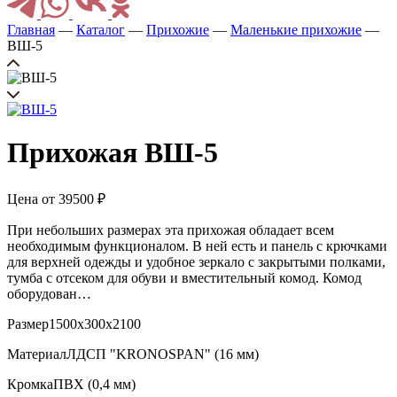
Главная
—
Каталог
—
Прихожие
—
Маленькие прихожие
—
ВШ-5
Прихожая ВШ-5
Цена от
39500
₽
При небольших размерах эта прихожая обладает всем
необходимым функционалом. В ней есть и панель с крючками
для верхней одежды и удобное зеркало с закрытыми полками,
тумба с отсеком для обуви и вместительный комод. Комод
оборудован…
Размер
1500х300х2100
Материал
ЛДСП "KRONOSPAN" (16 мм)
Кромка
ПВХ (0,4 мм)