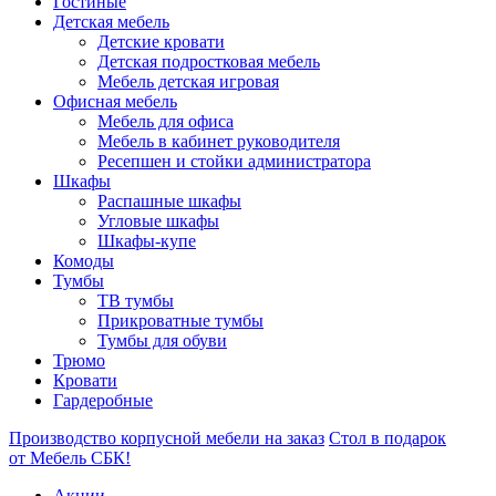
Гостиные
Детская мебель
Детские кровати
Детская подростковая мебель
Мебель детская игровая
Офисная мебель
Мебель для офиса
Мебель в кабинет руководителя
Ресепшен и стойки администратора
Шкафы
Распашные шкафы
Угловые шкафы
Шкафы-купе
Комоды
Тумбы
ТВ тумбы
Прикроватные тумбы
Тумбы для обуви
Трюмо
Кровати
Гардеробные
Производство корпусной мебели на заказ
Стол в подарок
от Мебель СБК!
Акции