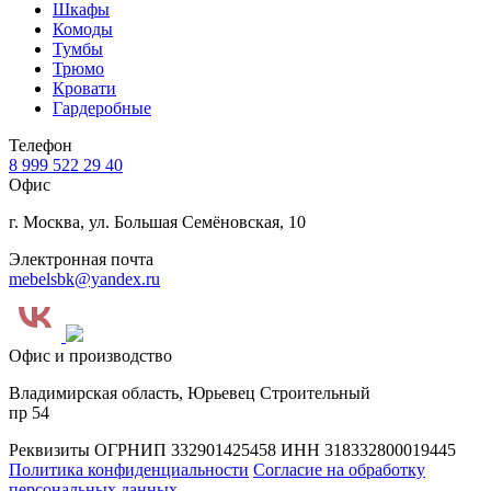
Шкафы
Комоды
Тумбы
Трюмо
Кровати
Гардеробные
Телефон
8 999 522 29 40
Офис
г. Москва, ул. Большая Семёновская, 10
Электронная почта
mebelsbk@yandex.ru
Офис и производство
Владимирская область, Юрьевец Строительный
пр 54
Реквизиты
ОГРНИП 332901425458
ИНН 318332800019445
Политика конфиденциальности
Согласие на обработку
персональных данных