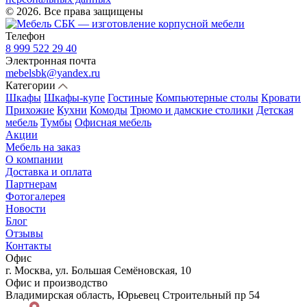
© 2026. Все права защищены
Телефон
8 999 522 29 40
Электронная почта
mebelsbk@yandex.ru
Категории
Шкафы
Шкафы-купе
Гостиные
Компьютерные столы
Кровати
Прихожие
Кухни
Комоды
Трюмо и дамские столики
Детская
мебель
Тумбы
Офисная мебель
Акции
Мебель на заказ
О компании
Доставка и оплата
Партнерам
Фотогалерея
Новости
Блог
Отзывы
Контакты
Офис
г. Москва, ул. Большая Семёновская, 10
Офис и производство
Владимирская область, Юрьевец Строительный пр 54