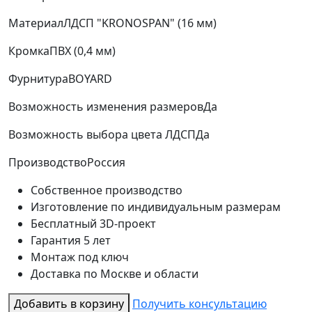
Материал
ЛДСП "KRONOSPAN" (16 мм)
Кромка
ПВХ (0,4 мм)
Фурнитура
BOYARD
Возможность изменения размеров
Да
Возможность выбора цвета ЛДСП
Да
Производство
Россия
Собственное производство
Изготовление по индивидуальным размерам
Бесплатный 3D-проект
Гарантия 5 лет
Монтаж под ключ
Доставка по Москве и области
Добавить в корзину
Получить консультацию