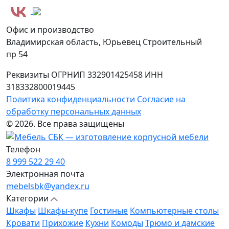
Офис и производство
Владимирская область, Юрьевец Строительный
пр 54
Реквизиты
ОГРНИП 332901425458
ИНН
318332800019445
Политика конфиденциальности
Согласие на
обработку персональных данных
© 2026. Все права защищены
Телефон
8 999 522 29 40
Электронная почта
mebelsbk@yandex.ru
Категории
Шкафы
Шкафы-купе
Гостиные
Компьютерные столы
Кровати
Прихожие
Кухни
Комоды
Трюмо и дамские