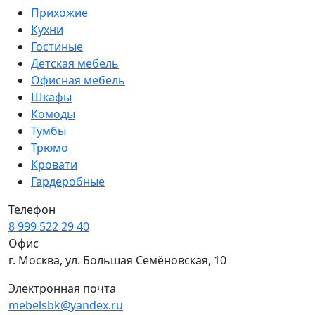
Прихожие
Кухни
Гостиные
Детская мебель
Офисная мебель
Шкафы
Комоды
Тумбы
Трюмо
Кровати
Гардеробные
Телефон
8 999 522 29 40
Офис
г. Москва, ул. Большая Семёновская, 10
Электронная почта
mebelsbk@yandex.ru