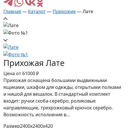
Главная
—
Каталог
—
Прихожие
— Лате
Прихожая Лате
Цена от
61000
₽
Прихожая оснащена большими выдвижными
ящиками, шкафом для одежды, открытыми полками
и нишой для вешалок. В стандартный комплект
входит: ручки скоба-серебро, роликовые
направляющие, трехрожковый крючок серебро.
Возможность исполнения в…
Размер
2400х2400х420