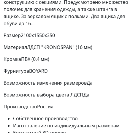
конструкцию с секциями. Предусмотрено множество
полочек для хранения одежды, а также штанга в
ящике. За зеркалом ящик с полками. Два ящика для
обуви до 16…
Размер
2100х1550х350
Материал
ЛДСП "KRONOSPAN" (16 мм)
Кромка
ПВХ (0,4 мм)
Фурнитура
BOYARD
Возможность изменения размеров
Да
Возможность выбора цвета ЛДСП
Да
Производство
Россия
Собственное производство
Изготовление по индивидуальным размерам
Бесплатный 3D-проект