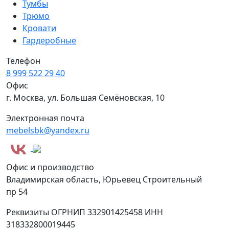
Тумбы
Трюмо
Кровати
Гардеробные
Телефон
8 999 522 29 40
Офис
г. Москва, ул. Большая Семёновская, 10
Электронная почта
mebelsbk@yandex.ru
Офис и производство
Владимирская область, Юрьевец Строительный
пр 54
Реквизиты
ОГРНИП 332901425458
ИНН
318332800019445