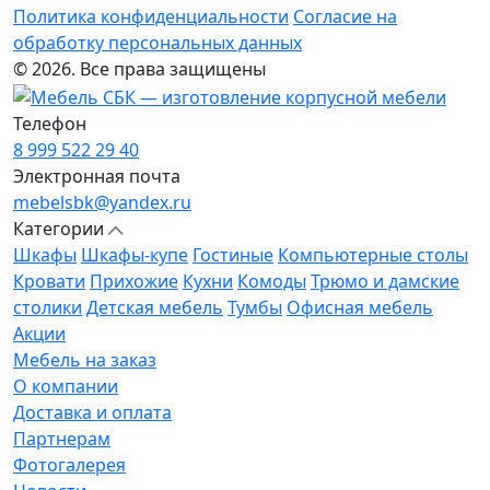
Политика конфиденциальности
Согласие на
обработку персональных данных
© 2026. Все права защищены
Телефон
8 999 522 29 40
Электронная почта
mebelsbk@yandex.ru
Категории
Шкафы
Шкафы-купе
Гостиные
Компьютерные столы
Кровати
Прихожие
Кухни
Комоды
Трюмо и дамские
столики
Детская мебель
Тумбы
Офисная мебель
Акции
Мебель на заказ
О компании
Доставка и оплата
Партнерам
Фотогалерея