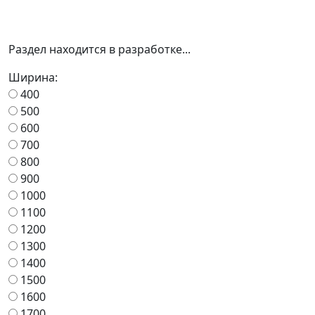
Раздел находится в разработке...
Ширина:
400
500
600
700
800
900
1000
1100
1200
1300
1400
1500
1600
1700