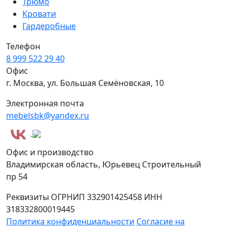
Трюмо
Кровати
Гардеробные
Телефон
8 999 522 29 40
Офис
г. Москва, ул. Большая Семёновская, 10
Электронная почта
mebelsbk@yandex.ru
Офис и производство
Владимирская область, Юрьевец Строительный
пр 54
Реквизиты
ОГРНИП 332901425458
ИНН
318332800019445
Политика конфиденциальности
Согласие на