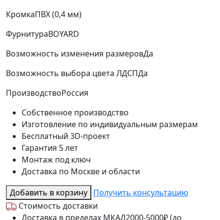
Кромка
ПВХ (0,4 мм)
Фурнитура
BOYARD
Возможность изменения размеров
Да
Возможность выбора цвета ЛДСП
Да
Производство
Россия
Собственное производство
Изготовление по индивидуальным размерам
Бесплатный 3D-проект
Гарантия 5 лет
Монтаж под ключ
Доставка по Москве и области
Добавить в корзину
Получить консультацию
Стоимость доставки
Доставка в пределах МКАД
2000-5000₽ (до