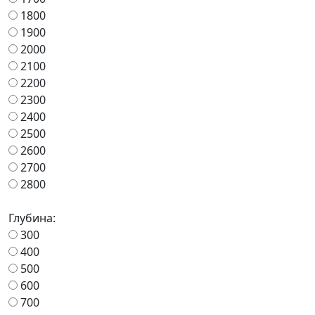
1800
1900
2000
2100
2200
2300
2400
2500
2600
2700
2800
Глубина:
300
400
500
600
700