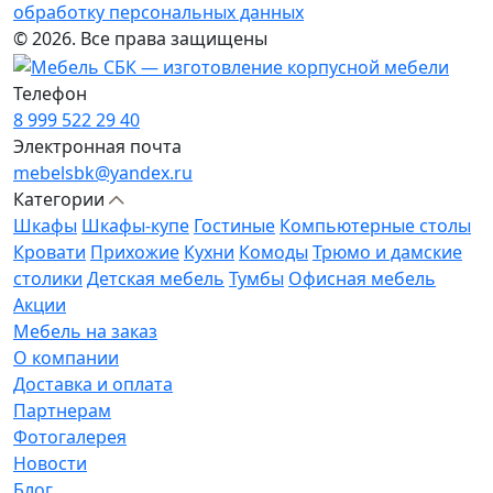
обработку персональных данных
© 2026. Все права защищены
Телефон
8 999 522 29 40
Электронная почта
mebelsbk@yandex.ru
Категории
Шкафы
Шкафы-купе
Гостиные
Компьютерные столы
Кровати
Прихожие
Кухни
Комоды
Трюмо и дамские
столики
Детская мебель
Тумбы
Офисная мебель
Акции
Мебель на заказ
О компании
Доставка и оплата
Партнерам
Фотогалерея
Новости
Блог