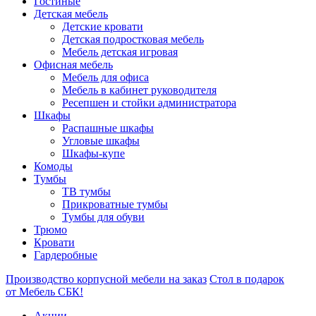
Гостиные
Детская мебель
Детские кровати
Детская подростковая мебель
Мебель детская игровая
Офисная мебель
Мебель для офиса
Мебель в кабинет руководителя
Ресепшен и стойки администратора
Шкафы
Распашные шкафы
Угловые шкафы
Шкафы-купе
Комоды
Тумбы
ТВ тумбы
Прикроватные тумбы
Тумбы для обуви
Трюмо
Кровати
Гардеробные
Производство корпусной мебели на заказ
Стол в подарок
от Мебель СБК!
Акции