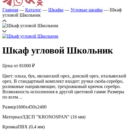
Главная
—
Каталог
—
Шкафы
—
Угловые шкафы
— Шкаф
угловой Школьник
Шкаф угловой Школьник
Цена от
81000
₽
Цвет: ольха, бук, миланский орех, донской орех, итальянский
орех. В стандартный комплект входит: ручки скоба-серебро,
роликовые направляющие, трехрожковый крючок серебро.
Возможность исполнения в другой цветовой гамме Размеры
по всем…
Размер
1600х450х2400
Материал
ЛДСП "KRONOSPAN" (16 мм)
Кромка
ПВХ (0,4 мм)