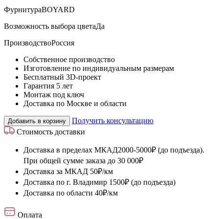
Фурнитура
BOYARD
Возможность выбора цвета
Да
Производство
Россия
Собственное производство
Изготовление по индивидуальным размерам
Бесплатный 3D-проект
Гарантия 5 лет
Монтаж под ключ
Доставка по Москве и области
Получить консультацию
Добавить в корзину
Стоимость доставки
Доставка в пределах МКАД
2000-5000₽ (до подъезда).
При общей сумме заказа до 30 000₽
Доставка за МКАД
50₽/км
Доставка по г. Владимир
1500₽ (до подъезда)
Доставка по области
40₽/км
Оплата