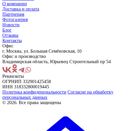
О компании
Доставка и оплата
Партнерам
Фотогалерея
Новости
Блог
Отзывы
Контакты
Офис
г. Москва, ул. Большая Семёновская, 10
Офис и производство
Владимирская область, Юрьевец Строительный пр 54
Реквизиты
ОГРНИП 332901425458
ИНН 318332800019445
Политика конфиденциальности
Согласие на обработку
персональных данных
© 2026. Все права защищены