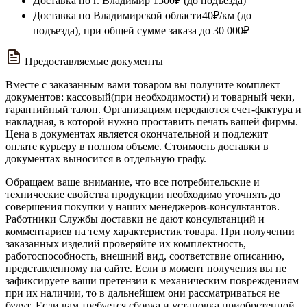
Доставка по г. Владимир
1500₽ (до подъезда)
Доставка по Владимирской области
40₽/км (до
подъезда), при общей сумме заказа до 30 000₽
Предоставляемые документы
Вместе с заказанным вами товаром вы получите комплект
документов: кассовый(при необходимости) и товарный чеки,
гарантийный талон. Организациям передаются счет-фактура и
накладная, в которой нужно проставить печать вашей фирмы.
Цена в документах является окончательной и подлежит
оплате курьеру в полном объеме. Стоимость доставки в
документах выносится в отдельную графу.
Обращаем ваше внимание, что все потребительские и
технические свойства продукции необходимо уточнять до
совершения покупки у наших менеджеров-консультантов.
Работники Службы доставки не дают консультанций и
комментариев на тему характеристик товара. При получении
заказанных изделий проверяйте их комплектность,
работоспособность, внешний вид, соответствие описанию,
представленному на сайте. Если в момент получения вы не
зафиксируете ваши претензии к механическим повреждениям
при их наличии, то в дальнейшем они рассматриваться не
будут. Если вам требуется сборка и установка приобретенной