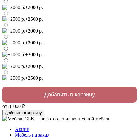
+2000 р.
+2500 р.
+2000 р.
+2000 р.
+2000 р.
+2000 р.
+2500 р.
от 81000 ₽
Добавить в корзину
Акции
Мебель на заказ