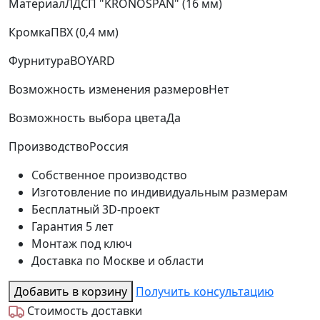
Материал
ЛДСП "KRONOSPAN" (16 мм)
Кромка
ПВХ (0,4 мм)
Фурнитура
BOYARD
Возможность изменения размеров
Нет
Возможность выбора цвета
Да
Производство
Россия
Собственное производство
Изготовление по индивидуальным размерам
Бесплатный 3D-проект
Гарантия 5 лет
Монтаж под ключ
Доставка по Москве и области
Добавить в корзину
Получить консультацию
Стоимость доставки