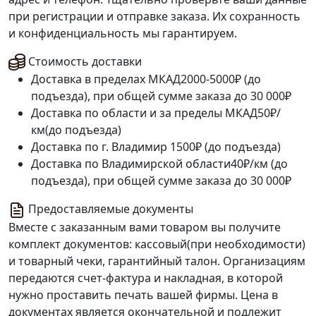
при регистрации и отправке заказа. Их сохранность
и конфиденциальность мы гарантируем.
Стоимость доставки
Доставка в пределах МКАД
2000-5000₽ (до
подъезда), при общей сумме заказа до 30 000₽
Доставка по области и за пределы МКАД
50₽/
км(до подъезда)
Доставка по г. Владимир
1500₽ (до подъезда)
Доставка по Владимирской области
40₽/км (до
подъезда), при общей сумме заказа до 30 000₽
Предоставляемые документы
Вместе с заказанным вами товаром вы получите
комплект документов: кассовый(при необходимости)
и товарный чеки, гарантийный талон. Организациям
передаются счет-фактура и накладная, в которой
нужно проставить печать вашей фирмы. Цена в
документах является окончательной и подлежит