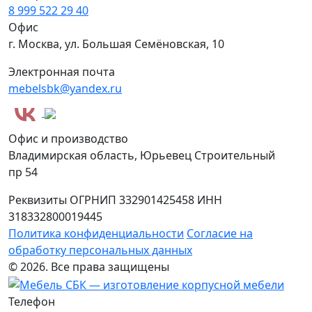
8 999 522 29 40
Офис
г. Москва, ул. Большая Семёновская, 10
Электронная почта
mebelsbk@yandex.ru
Офис и производство
Владимирская область, Юрьевец Строительный
пр 54
Реквизиты
ОГРНИП 332901425458
ИНН
318332800019445
Политика конфиденциальности
Согласие на
обработку персональных данных
© 2026. Все права защищены
Телефон