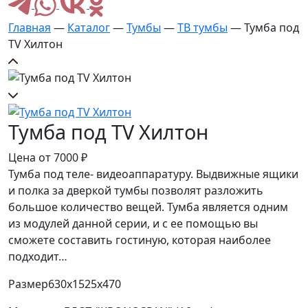
Главная
—
Каталог
—
Тумбы
—
ТВ тумбы
— Тумба под
TV Хилтон
Тумба под TV Хилтон
Цена от
7000
₽
Тумба под теле- видеоаппаратуру. Выдвижные ящики
и полка за дверкой тумбы позволят разложить
большое количество вещей. Тумба является одним
из модулей данной серии, и с ее помощью вы
сможете составить гостиную, которая наиболее
подходит…
Размер
630х1525х470