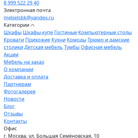
8 999 522 29 40
Электронная почта
mebelsbk@yandex.ru
Категории
Шкафы
Шкафы-купе
Гостиные
Компьютерные столы
Кровати
Прихожие
Кухни
Комоды
Трюмо и дамские
столики
Детская мебель
Тумбы
Офисная мебель
Акции
Мебель на заказ
О компании
Доставка и оплата
Партнерам
Фотогалерея
Новости
Блог
Отзывы
Контакты
Офис
г. Москва, ул. Большая Семёновская, 10